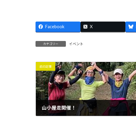
Facebook
X
イベント
カテゴリー
前の記事
山小屋走開催！
2022年9月13日