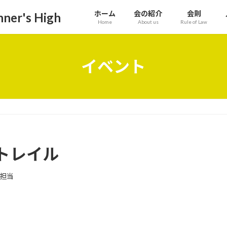
ホーム
会の紹介
会則
r's High
Home
About us
Rule of Law
イベント
トレイル
担当