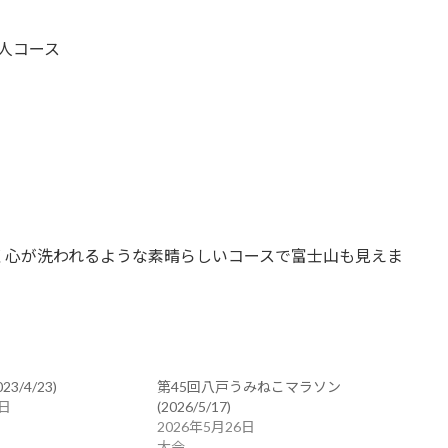
人コース
く心が洗われるような素晴らしいコースで富士山も見えま
3/4/23)
第45回八戸うみねこマラソン
7日
(2026/5/17)
2026年5月26日
大会