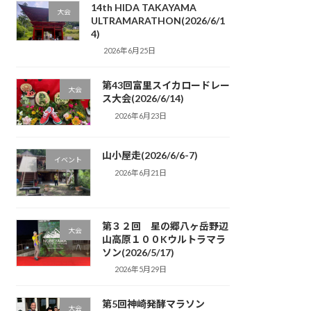
14th HIDA TAKAYAMA
大会
ULTRAMARATHON(2026/6/1
4)
2026年6月25日
第43回富里スイカロードレー
大会
ス大会(2026/6/14)
2026年6月23日
山小屋走(2026/6/6-7)
イベント
2026年6月21日
第３２回 星の郷八ヶ岳野辺
大会
山高原１００Kウルトラマラ
ソン(2026/5/17)
2026年5月29日
第5回神崎発酵マラソン
大会