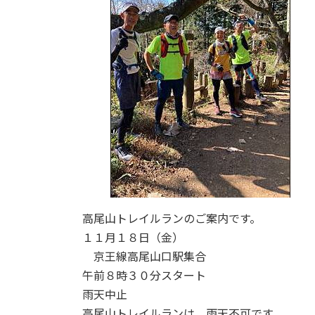
:
高尾山トレイルランのご案内です。
１１月１８日（金）
京王線高尾山口駅集合
午前８時３０分スタート
雨天中止
高尾山トレイルランは、雨天不可です。