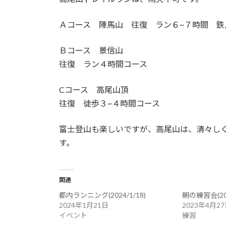
Ａコース 陣馬山 往復 ラン６~７時間 鉄
Ｂコース 景信山
往復 ラン４時間コース
Cコース 高尾山頂
往復 徒歩３~４時間コース
富士登山も楽しいですが、高尾山は、清々し
す。
関連
都内ランニング(2024/1/18)
朝の練習会(202
2024年1月21日
2023年4月2
イベント
練習