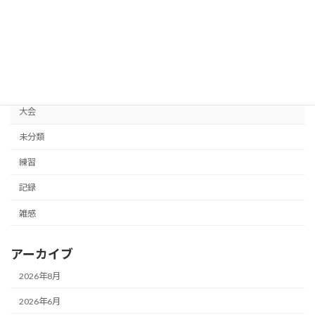
カテゴリー
イベント
体験記
大会
未分類
練習
記録
雑感
アーカイブ
2026年8月
2026年6月