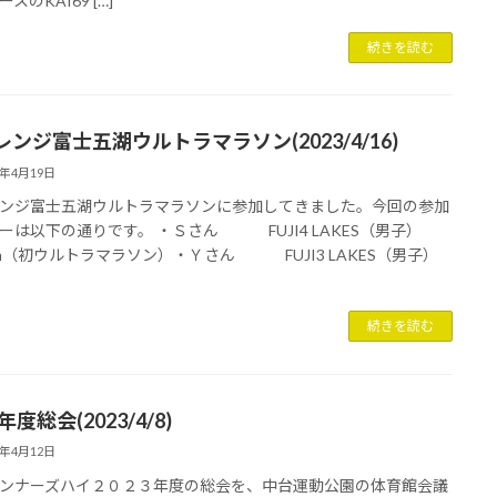
スのKAI69 […]
続きを読む
ンジ富士五湖ウルトラマラソン(2023/4/16)
3年4月19日
ンジ富士五湖ウルトラマラソンに参加してきました。今回の参加
ーは以下の通りです。 ・Ｓさん FUJI4 LAKES（男子）
Km（初ウルトラマラソン）・Ｙさん FUJI3 LAKES（男子）
続きを読む
3年度総会(2023/4/8)
3年4月12日
ンナーズハイ２０２３年度の総会を、中台運動公園の体育館会議