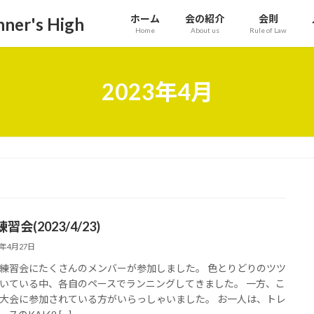
ホーム
会の紹介
会則
r's High
Home
About us
Rule of Law
2023年4月
習会(2023/4/23)
3年4月27日
練習会にたくさんのメンバーが参加しました。 色とりどりのツツ
いている中、各自のペースでランニングしてきました。 一方、こ
大会に参加されている方がいらっしゃいました。 お一人は、トレ