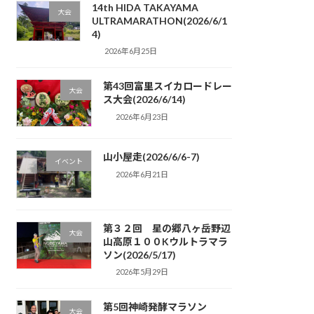
14th HIDA TAKAYAMA
大会
ULTRAMARATHON(2026/6/1
4)
2026年6月25日
第43回富里スイカロードレー
大会
ス大会(2026/6/14)
2026年6月23日
山小屋走(2026/6/6-7)
イベント
2026年6月21日
第３２回 星の郷八ヶ岳野辺
大会
山高原１００Kウルトラマラ
ソン(2026/5/17)
2026年5月29日
第5回神崎発酵マラソン
大会