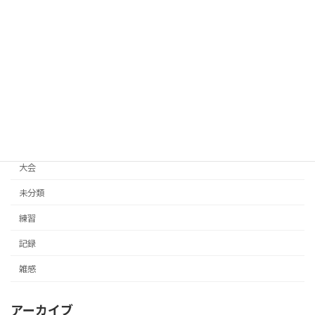
大会
2026年3月14日
カテゴリー
イベント
体験記
大会
未分類
練習
記録
雑感
アーカイブ