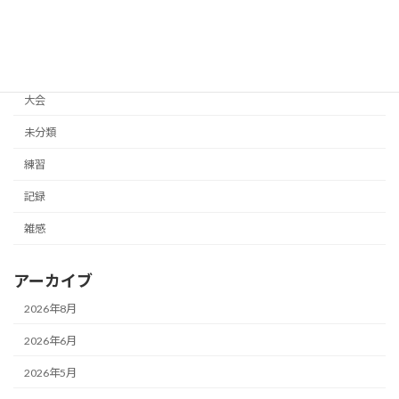
カテゴリー
イベント
体験記
大会
未分類
練習
記録
雑感
アーカイブ
2026年8月
2026年6月
2026年5月