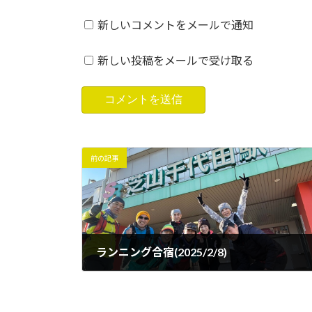
新しいコメントをメールで通知
新しい投稿をメールで受け取る
前の記事
ランニング合宿(2025/2/8)
2025年2月9日