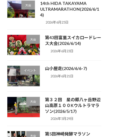
14th HIDA TAKAYAMA
大会
ULTRAMARATHON(2026/6/1
4)
2026年6月25日
第43回富里スイカロードレー
大会
ス大会(2026/6/14)
2026年6月23日
山小屋走(2026/6/6-7)
イベント
2026年6月21日
第３２回 星の郷八ヶ岳野辺
大会
山高原１００Kウルトラマラ
ソン(2026/5/17)
2026年5月29日
第5回神崎発酵マラソン
大会